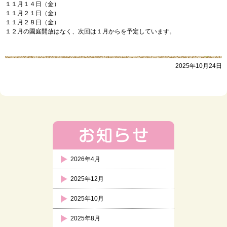
１１月１４日（金）
１１月２１日（金）
１１月２８日（金）
１２月の園庭開放はなく、次回は１月からを予定しています。
2025年10月24日
2026年4月
2025年12月
2025年10月
2025年8月