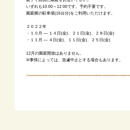
いずれも10:00～12:00です。予約不要です。
園庭横の駐車場(16台分)をご利用いただけます。
２０２２年
・１０月 — １４日(金)、２１日(金)、２８日(金)
・１１月 — ４日(金)、１１日(金)、２５日(金)
12月の園庭開放はありません。
※事情によっては、急遽中止とする場合もあります。