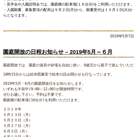
・見学会や入園説明会では、園庭横の駐車場(１６台分)をご利用いただけます。
・入園願書、募集要項の配布は９月２日(月)から、願書受付は１０月１日(火)か
らとなります。
2019年5月7日
園庭開放の日程お知らせ – 2019年5月～６月
2019年5月・6月の園庭開放日をお知らせします。

いずれも午前中(9:00～12:00)が開放時間です。

ぜひお越し下さい。予約は不要です。

２０１９年

５月１３日（月）

５月２０日（月）

５月２７日（月）

６月３日（月）

６月１０日（月）
