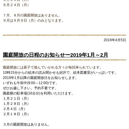
６月２４日（月）

７月、８月の園庭開放はありません。

９月は９月９日（月）のみとなります。
2019年4月5日
園庭開放の日程のお知らせー2019年1月～2月
園庭開放には親子で遊んでいかれる方々が毎回来られています。
10時15分からの絵本の読み聞かせも好評で、絵本図書室がいっぱいです。
2019年1月以降の園庭開放日をお知らせします。
いずれも午前中(9:00～12:00)です。
ぜひお越し下さい。予約不要です。
園庭横の駐車場(16台分)を利用いただけます。
１月２１日（月）
１月２８日（月）
２月４日（月）
２月１８日（月）
３月の園庭開放はありません。