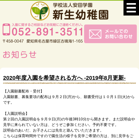
2020年度入園を希望される方へ -2019年8月更新-
【入園願書配布・受付】
入園願書、募集要項の配布は９月２日(月)から、願書受付は１０月１日(火)から
です。
【入園説明会】
第２回の入園説明会を９月９日(月)の午後3時10分から開きます。まだ説明会や
見学に来られていない方は、どうぞご参加ください。予約不要です。
説明会のあいだ、お子さんには先生と遊んでいただきます。
こちらは保育時間外ですので園生活の様子を見学ご希望の方は、別に見学をご