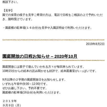
相談下さい。
【見学】
園での保育の様子を見学ご希望の方は、電話で日程をご相談の上で予約いただ
き、随時受けています。
・園庭横の駐車場(１６台分)を見学や入園説明会で利用いただけます。
2019年8月2日
園庭開放の日程お知らせ – 2020年10月
園庭開放には親子で遊んでいかれる方々が毎回来られています。
10時15分からの絵本の読み聞かせも好評で、絵本図書室がいっぱいです。
9月以降の２学期の園庭開放日をお知らせします。
いずれも午前中(9:00～12:00)です。
ぜひお越し下さい。予約不要です。
園庭横の駐車場(16台分)を利用いただけます。
２０１９年
９月９日（月）